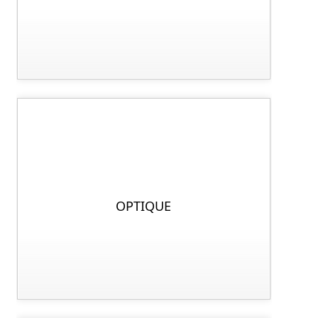
OPTIQUE