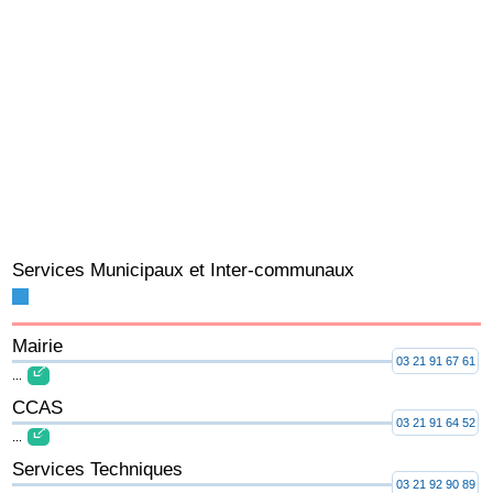
Services Municipaux et Inter-communaux
Mairie
03 21 91 67 61
...
CCAS
03 21 91 64 52
...
Services Techniques
03 21 92 90 89