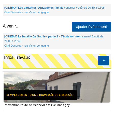
[CINEMA] Les parfait(s) / Arnaque en famille
vendredi 7 août de 20:30 à 22:05
Ciné Desvres - rue Victor Lengagne
A venir...
ajouter événement
[CINEMA] La bataille De Gaulle - partie 2 - J’écris ton nom
samedi 8 août de
21:00 à 23:40
Ciné Desvres - rue Victor Lengagne
Infos Travaux
+
REMPLACEMENT D’UNE TRAVERSÉE DE CHAUSSÉE :
Intersection route de Menneville et rue Monsigny -