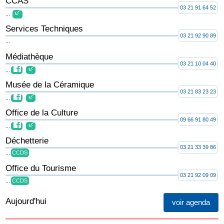
CCAS
03 21 91 64 52
...
Services Techniques
03 21 92 90 89
...
Médiathèque
03 21 10 04 40
...
Musée de la Céramique
03 21 83 23 23
...
Office de la Culture
09 66 91 80 49
...
Déchetterie
03 21 33 39 86
...
CCDS
Office du Tourisme
03 21 92 09 09
...
CCDS
Aujourd'hui
voir agenda