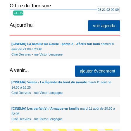
Office du Tourisme
03 21 92 09 09
...
CCDS
Aujourd'hui
voir agenda
[CINEMA] La bataille De Gaulle - partie 2 - J’écris ton nom
samedi 8
août de 21:00 à 23:40
Ciné Desvres - rue Victor Lengagne
A venir...
ajouter événement
[CINEMA] Vaïana - La légende du bout du monde
mardi 11 août de
14:30 à 16:25
Ciné Desvres - rue Victor Lengagne
[CINEMA] Les parfait(s) / Arnaque en famille
mardi 11 août de 20:30 à
22:05
Ciné Desvres - rue Victor Lengagne