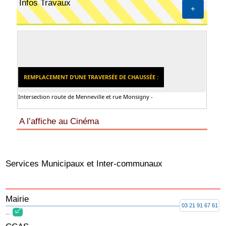
Infos Travaux
+
REMPLACEMENT D’UNE TRAVERSÉE DE CHAUSSÉE :
Intersection route de Menneville et rue Monsigny -
A l’affiche au Cinéma
Services Municipaux et Inter-communaux
Mairie
03 21 91 67 61
...