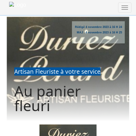
Rédigé
4 novembre 2023 à 16 H 24
MAJ :
4 novembre 2023 à 16 H 25
Artisan Fleuriste à votre service
Au panier
fleuri