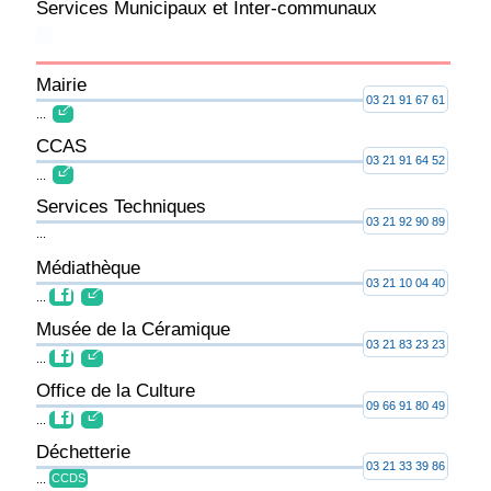
Services Municipaux et Inter-communaux
Mairie
03 21 91 67 61
...
CCAS
03 21 91 64 52
...
Services Techniques
03 21 92 90 89
...
Médiathèque
03 21 10 04 40
...
Musée de la Céramique
03 21 83 23 23
...
Office de la Culture
09 66 91 80 49
...
Déchetterie
03 21 33 39 86
...
CCDS