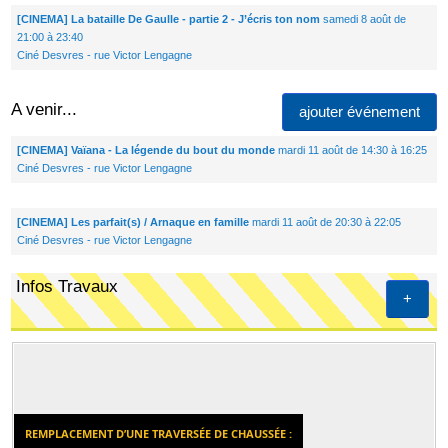
[CINEMA] La bataille De Gaulle - partie 2 - J’écris ton nom
samedi 8 août de
21:00 à 23:40
Ciné Desvres - rue Victor Lengagne
A venir...
ajouter événement
[CINEMA] Vaïana - La légende du bout du monde
mardi 11 août de 14:30 à 16:25
Ciné Desvres - rue Victor Lengagne
[CINEMA] Les parfait(s) / Arnaque en famille
mardi 11 août de 20:30 à 22:05
Ciné Desvres - rue Victor Lengagne
Infos Travaux
+
REMPLACEMENT D’UNE TRAVERSÉE DE CHAUSSÉE :