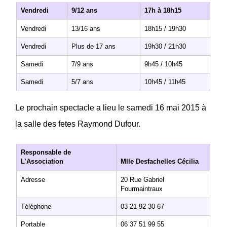
Vendredi
9/12 ans
17h à 18h15
Vendredi
13/16 ans
18h15 / 19h30
Vendredi
Plus de 17 ans
19h30 / 21h30
Samedi
7/9 ans
9h45 / 10h45
Samedi
5/7 ans
10h45 / 11h45
Le prochain spectacle a lieu le samedi 16 mai 2015 à
la salle des fetes Raymond Dufour.
Responsable de
L’Association
Mlle Desfachelles Cécilia
Adresse
20 Rue Gabriel
Fourmaintraux
Téléphone
03 21 92 30 67
Portable
06 37 51 99 55