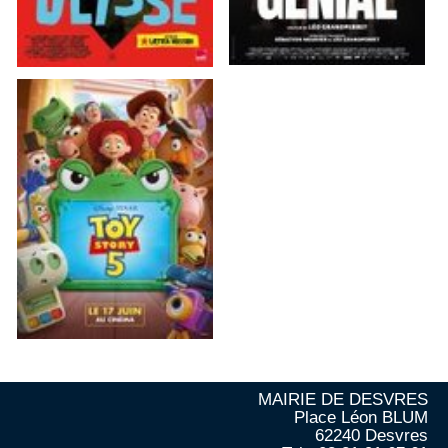
MAIRIE DE DESVRES
Place Léon BLUM
62240 Desvres