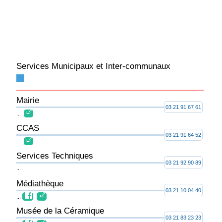
Services Municipaux et Inter-communaux
Mairie
03 21 91 67 61
...
CCAS
03 21 91 64 52
...
Services Techniques
03 21 92 90 89
...
Médiathèque
03 21 10 04 40
...
Musée de la Céramique
03 21 83 23 23