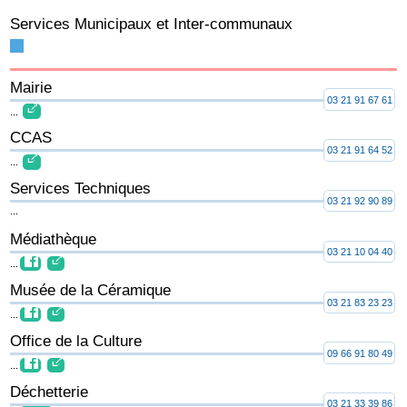
Services Municipaux et Inter-communaux
Mairie
03 21 91 67 61
...
CCAS
03 21 91 64 52
...
Services Techniques
03 21 92 90 89
...
Médiathèque
03 21 10 04 40
...
Musée de la Céramique
03 21 83 23 23
...
Office de la Culture
09 66 91 80 49
...
Déchetterie
03 21 33 39 86