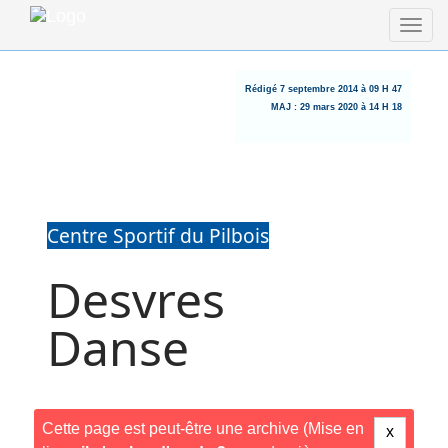
Rédigé
7 septembre 2014 à 09 H 47
MAJ :
29 mars 2020 à 14 H 18
Centre Sportif du Pilbois
Desvres
Danse
Cette page est peut-être une archive (Mise en
x