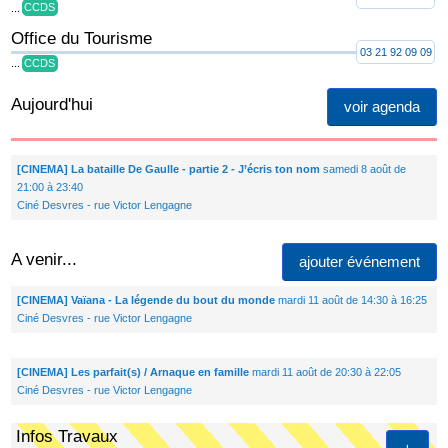
...
CCDS
Office du Tourisme
03 21 92 09 09
...
CCDS
Aujourd'hui
voir agenda
[CINEMA] La bataille De Gaulle - partie 2 - J’écris ton nom
samedi 8 août de
21:00 à 23:40
Ciné Desvres - rue Victor Lengagne
A venir...
ajouter événement
[CINEMA] Vaïana - La légende du bout du monde
mardi 11 août de 14:30 à 16:25
Ciné Desvres - rue Victor Lengagne
[CINEMA] Les parfait(s) / Arnaque en famille
mardi 11 août de 20:30 à 22:05
Ciné Desvres - rue Victor Lengagne
Infos Travaux