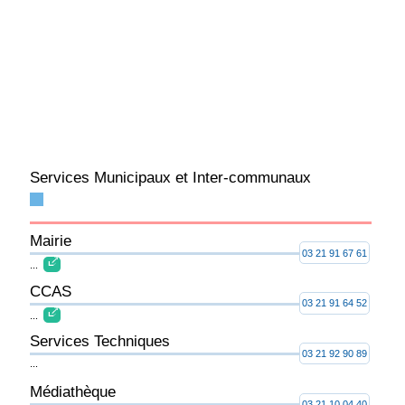
Services Municipaux et Inter-communaux
Mairie
03 21 91 67 61
...
CCAS
03 21 91 64 52
...
Services Techniques
03 21 92 90 89
...
Médiathèque
03 21 10 04 40