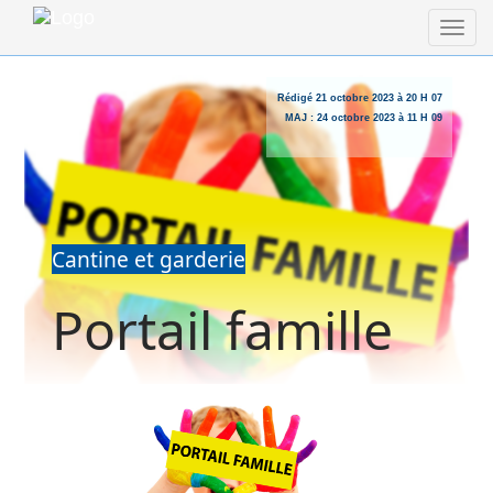
Rédigé
21 octobre 2023 à 20 H 07
MAJ :
24 octobre 2023 à 11 H 09
Cantine et garderie
Portail famille