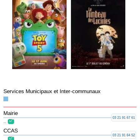
Services Municipaux et Inter-communaux
Mairie
03 21 91 67 61
...
CCAS
03 21 91 64 52
...