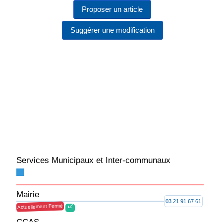
Proposer un article
Suggérer une modification
Services Municipaux et Inter-communaux
Mairie
03 21 91 67 61
Actuellement Fermé