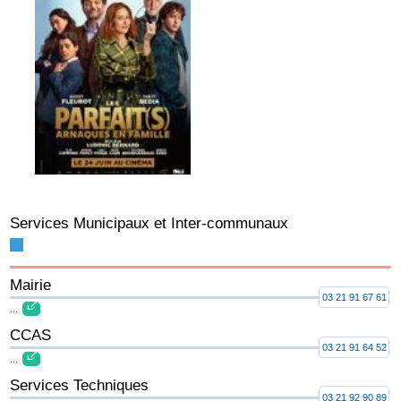
Services Municipaux et Inter-communaux
Mairie
03 21 91 67 61
...
CCAS
03 21 91 64 52
...
Services Techniques
03 21 92 90 89