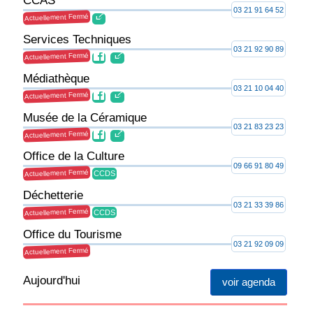
CCAS
03 21 91 64 52
Actuellement Fermé
Services Techniques
03 21 92 90 89
Actuellement Fermé
Médiathèque
03 21 10 04 40
Actuellement Fermé
Musée de la Céramique
03 21 83 23 23
Actuellement Fermé
Office de la Culture
09 66 91 80 49
Actuellement Fermé
CCDS
Déchetterie
03 21 33 39 86
Actuellement Fermé
CCDS
Office du Tourisme
03 21 92 09 09
Actuellement Fermé
Aujourd'hui
voir agenda