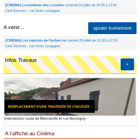
[CINEMA] Le tombeau des Lucioles
vendredi 24 juillet de 20:30 à 22:00
Ciné Desvres - rue Victor Lengagne
A venir...
ajouter événement
[CINEMA] Les caprices de l’enfant roi
samedi 25 juillet de 21:00 à 22:55
Ciné Desvres - rue Victor Lengagne
Infos Travaux
+
REMPLACEMENT D’UNE TRAVERSÉE DE CHAUSSÉE :
Intersection route de Menneville et rue Monsigny -
A l’affiche au Cinéma