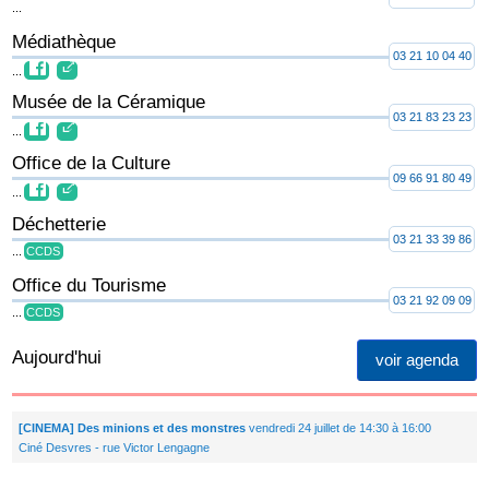
...
Médiathèque
03 21 10 04 40
...
Musée de la Céramique
03 21 83 23 23
...
Office de la Culture
09 66 91 80 49
...
Déchetterie
03 21 33 39 86
...
CCDS
Office du Tourisme
03 21 92 09 09
...
CCDS
Aujourd'hui
voir agenda
[CINEMA] Des minions et des monstres
vendredi 24 juillet de 14:30 à 16:00
Ciné Desvres - rue Victor Lengagne