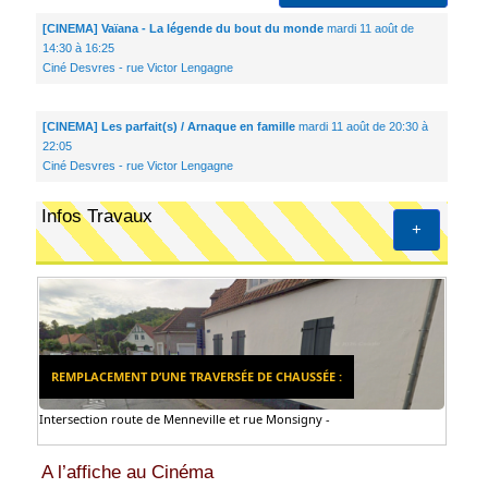
[CINEMA] Vaïana - La légende du bout du monde
mardi 11 août de
14:30 à 16:25
Ciné Desvres - rue Victor Lengagne
[CINEMA] Les parfait(s) / Arnaque en famille
mardi 11 août de 20:30 à
22:05
Ciné Desvres - rue Victor Lengagne
Infos Travaux
+
REMPLACEMENT D’UNE TRAVERSÉE DE CHAUSSÉE :
Intersection route de Menneville et rue Monsigny -
A l’affiche au Cinéma