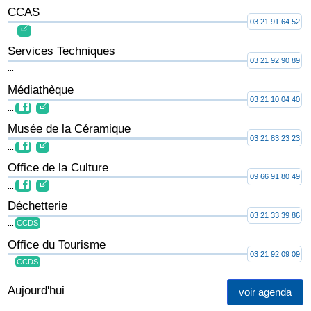
CCAS
03 21 91 64 52
...
Services Techniques
03 21 92 90 89
...
Médiathèque
03 21 10 04 40
...
Musée de la Céramique
03 21 83 23 23
...
Office de la Culture
09 66 91 80 49
...
Déchetterie
03 21 33 39 86
...
CCDS
Office du Tourisme
03 21 92 09 09
...
CCDS
Aujourd'hui
voir agenda