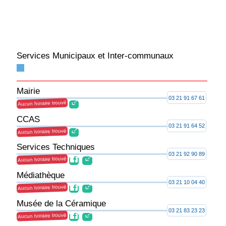
Services Municipaux et Inter-communaux
Mairie
03 21 91 67 61
Aucun horaire trouvé
CCAS
03 21 91 64 52
Aucun horaire trouvé
Services Techniques
03 21 92 90 89
Aucun horaire trouvé
Médiathèque
03 21 10 04 40
Aucun horaire trouvé
Musée de la Céramique
03 21 83 23 23
Aucun horaire trouvé