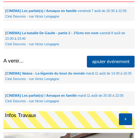
[CINEMA] Les parfait(s) / Arnaque en famille
vendredi 7 août de 20:30 à 22:05
Ciné Desvres - rue Victor Lengagne
[CINEMA] La bataille De Gaulle - partie 2 - J’écris ton nom
samedi 8 août de
21:00 à 23:40
Ciné Desvres - rue Victor Lengagne
A venir...
ajouter événement
[CINEMA] Vaïana - La légende du bout du monde
mardi 11 août de 14:30 à 16:25
Ciné Desvres - rue Victor Lengagne
[CINEMA] Les parfait(s) / Arnaque en famille
mardi 11 août de 20:30 à 22:05
Ciné Desvres - rue Victor Lengagne
Infos Travaux
+