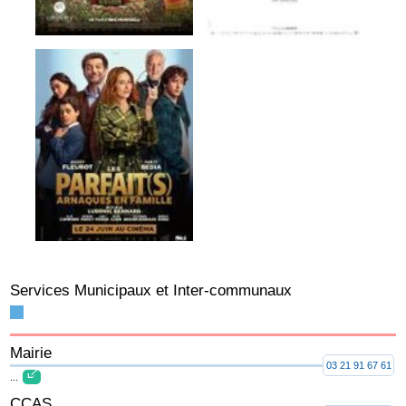
Services Municipaux et Inter-communaux
Mairie
03 21 91 67 61
...
CCAS