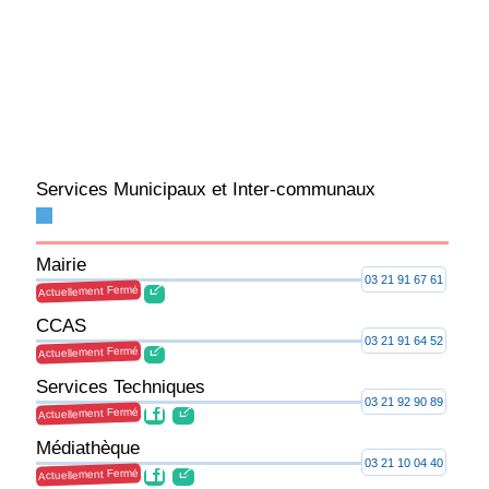
Services Municipaux et Inter-communaux
Mairie
03 21 91 67 61
Actuellement Fermé
CCAS
03 21 91 64 52
Actuellement Fermé
Services Techniques
03 21 92 90 89
Actuellement Fermé
Médiathèque
03 21 10 04 40
Actuellement Fermé