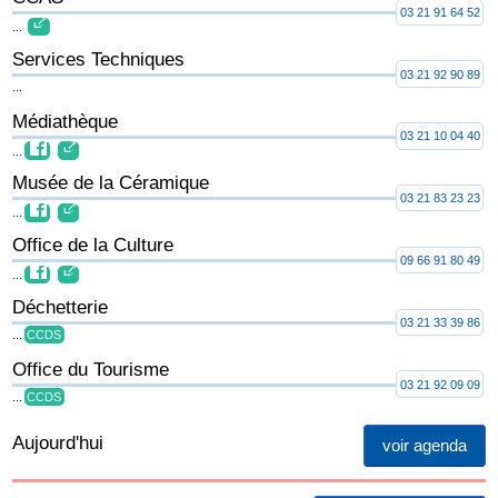
03 21 91 64 52
...
Services Techniques
03 21 92 90 89
...
Médiathèque
03 21 10 04 40
...
Musée de la Céramique
03 21 83 23 23
...
Office de la Culture
09 66 91 80 49
...
Déchetterie
03 21 33 39 86
...
CCDS
Office du Tourisme
03 21 92 09 09
...
CCDS
Aujourd'hui
voir agenda