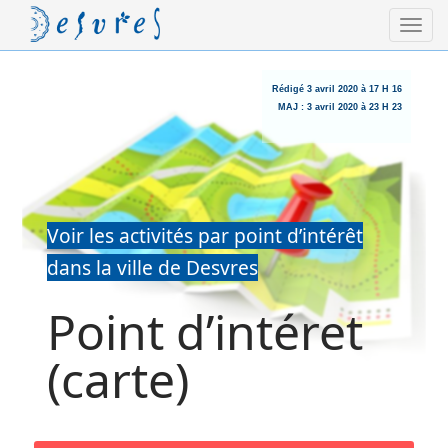
Rédigé
3 avril 2020 à 17 H 16
MAJ :
3 avril 2020 à 23 H 23
Voir les activités par point d’intérêt
dans la ville de Desvres
Point d’intéret
(carte)