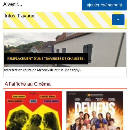
A venir...
ajouter événement
Infos Travaux
+
REMPLACEMENT D’UNE TRAVERSÉE DE CHAUSSÉE :
Intersection route de Menneville et rue Monsigny -
A l’affiche au Cinéma