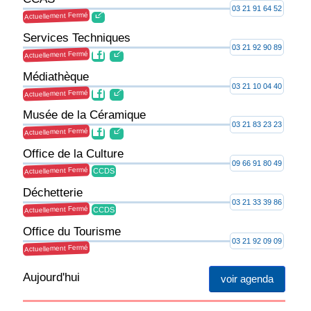
03 21 91 64 52
Actuellement Fermé
Services Techniques
03 21 92 90 89
Actuellement Fermé
Médiathèque
03 21 10 04 40
Actuellement Fermé
Musée de la Céramique
03 21 83 23 23
Actuellement Fermé
Office de la Culture
09 66 91 80 49
Actuellement Fermé
CCDS
Déchetterie
03 21 33 39 86
Actuellement Fermé
CCDS
Office du Tourisme
03 21 92 09 09
Actuellement Fermé
Aujourd'hui
voir agenda