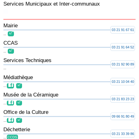
Services Municipaux et Inter-communaux
Mairie
03 21 91 67 61
...
CCAS
03 21 91 64 52
...
Services Techniques
03 21 92 90 89
...
Médiathèque
03 21 10 04 40
...
Musée de la Céramique
03 21 83 23 23
...
Office de la Culture
09 66 91 80 49
...
Déchetterie
03 21 33 39 86
...
CCDS