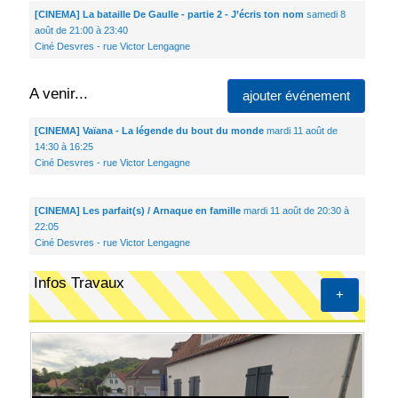
[CINEMA] La bataille De Gaulle - partie 2 - J’écris ton nom
samedi 8
août de 21:00 à 23:40
Ciné Desvres - rue Victor Lengagne
A venir...
ajouter événement
[CINEMA] Vaïana - La légende du bout du monde
mardi 11 août de
14:30 à 16:25
Ciné Desvres - rue Victor Lengagne
[CINEMA] Les parfait(s) / Arnaque en famille
mardi 11 août de 20:30 à
22:05
Ciné Desvres - rue Victor Lengagne
Infos Travaux
+