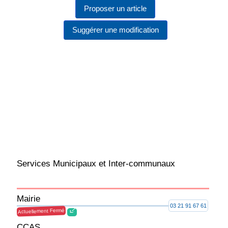
Proposer un article
Suggérer une modification
Services Municipaux et Inter-communaux
Mairie
03 21 91 67 61
Actuellement Fermé
CCAS