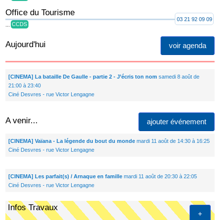
Office du Tourisme
03 21 92 09 09
...
CCDS
Aujourd'hui
voir agenda
[CINEMA] La bataille De Gaulle - partie 2 - J’écris ton nom
samedi 8 août de
21:00 à 23:40
Ciné Desvres - rue Victor Lengagne
A venir...
ajouter événement
[CINEMA] Vaïana - La légende du bout du monde
mardi 11 août de 14:30 à 16:25
Ciné Desvres - rue Victor Lengagne
[CINEMA] Les parfait(s) / Arnaque en famille
mardi 11 août de 20:30 à 22:05
Ciné Desvres - rue Victor Lengagne
Infos Travaux
+