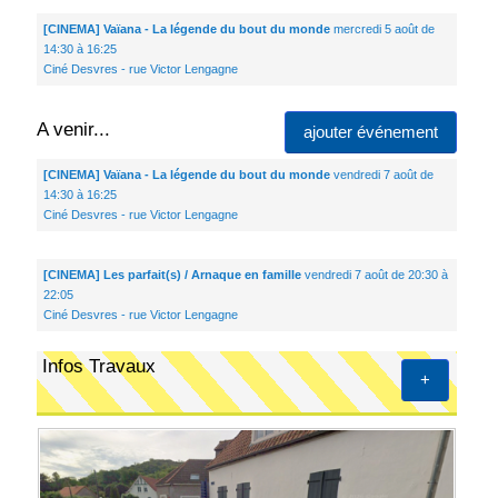
[CINEMA] Vaïana - La légende du bout du monde
mercredi 5 août de
14:30 à 16:25
Ciné Desvres - rue Victor Lengagne
A venir...
ajouter événement
[CINEMA] Vaïana - La légende du bout du monde
vendredi 7 août de
14:30 à 16:25
Ciné Desvres - rue Victor Lengagne
[CINEMA] Les parfait(s) / Arnaque en famille
vendredi 7 août de 20:30 à
22:05
Ciné Desvres - rue Victor Lengagne
Infos Travaux
+