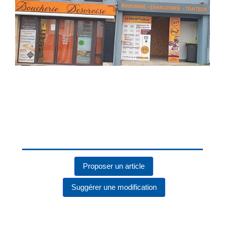
Proposer un article
Suggérer une modification