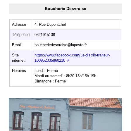
Boucherie Desvroise
Adresse
4, Rue Dupontchel
Téléphone
0321915138
Email
boucheriedesvroise@laposte.fr
Site
https://www.facebook.com/Le-distrib-traiteur-
internet
100952035860210
Horaires
Lundi : Fermé
Mardi au samedi : 8h30-13h/15h-19h
Dimanche : Fermé