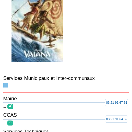
Services Municipaux et Inter-communaux
Mairie
03 21 91 67 61
...
CCAS
03 21 91 64 52
...
Services Techniques