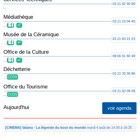
03 21 92 90 89
...
Médiathèque
03 21 10 04 40
...
Musée de la Céramique
03 21 83 23 23
...
Office de la Culture
09 66 91 80 49
...
Déchetterie
03 21 33 39 86
...
CCDS
Office du Tourisme
03 21 92 09 09
...
CCDS
Aujourd'hui
voir agenda
[CINEMA] Vaïana - La légende du bout du monde
mardi 4 août de 14:30 à 16:25