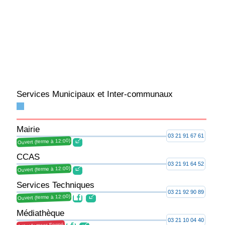
Services Municipaux et Inter-communaux
Mairie
03 21 91 67 61
Ouvert (ferme à 12:00)
CCAS
03 21 91 64 52
Ouvert (ferme à 12:00)
Services Techniques
03 21 92 90 89
Ouvert (ferme à 12:00)
Médiathèque
03 21 10 04 40