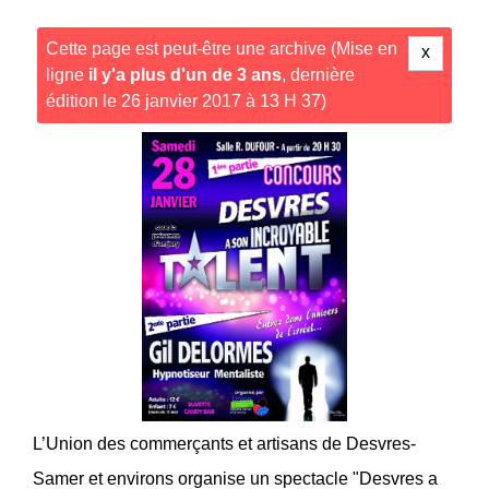
Cette page est peut-être une archive (Mise en
x
ligne
il y'a plus d'un de 3 ans
, dernière
édition le 26 janvier 2017 à 13 H 37)
L’Union des commerçants et artisans de Desvres-
Samer et environs organise un spectacle "Desvres a