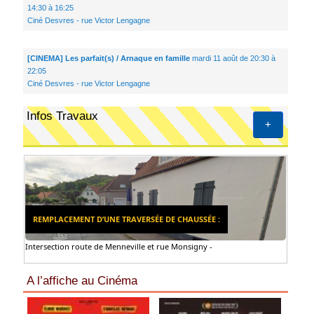
14:30 à 16:25
Ciné Desvres - rue Victor Lengagne
[CINEMA] Les parfait(s) / Arnaque en famille
mardi 11 août de 20:30 à
22:05
Ciné Desvres - rue Victor Lengagne
Infos Travaux
+
REMPLACEMENT D’UNE TRAVERSÉE DE CHAUSSÉE :
Intersection route de Menneville et rue Monsigny -
A l’affiche au Cinéma