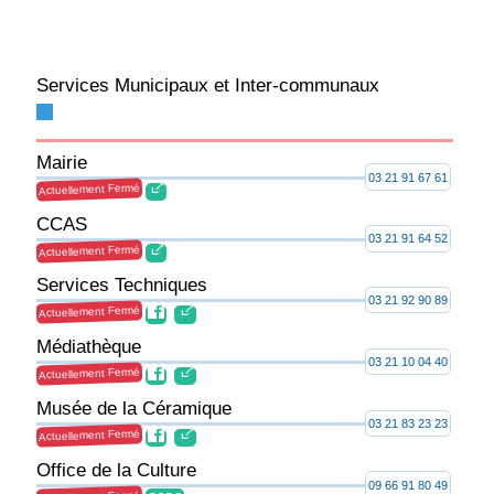
Services Municipaux et Inter-communaux
Mairie
03 21 91 67 61
Actuellement Fermé
CCAS
03 21 91 64 52
Actuellement Fermé
Services Techniques
03 21 92 90 89
Actuellement Fermé
Médiathèque
03 21 10 04 40
Actuellement Fermé
Musée de la Céramique
03 21 83 23 23
Actuellement Fermé
Office de la Culture
09 66 91 80 49