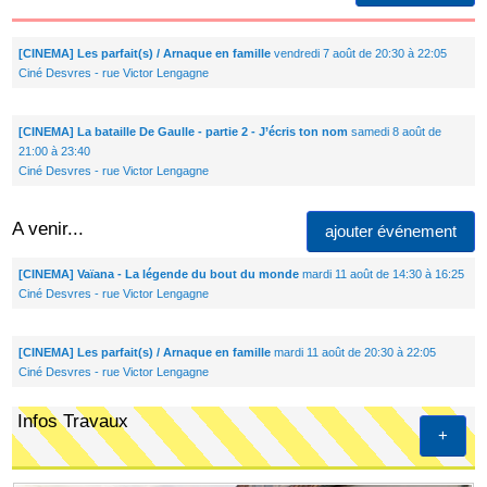
[CINEMA] Les parfait(s) / Arnaque en famille
vendredi 7 août de 20:30 à 22:05
Ciné Desvres - rue Victor Lengagne
[CINEMA] La bataille De Gaulle - partie 2 - J’écris ton nom
samedi 8 août de
21:00 à 23:40
Ciné Desvres - rue Victor Lengagne
A venir...
ajouter événement
[CINEMA] Vaïana - La légende du bout du monde
mardi 11 août de 14:30 à 16:25
Ciné Desvres - rue Victor Lengagne
[CINEMA] Les parfait(s) / Arnaque en famille
mardi 11 août de 20:30 à 22:05
Ciné Desvres - rue Victor Lengagne
Infos Travaux
+