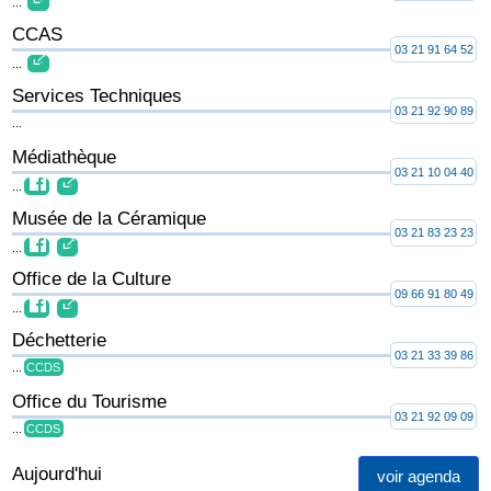
...
CCAS
03 21 91 64 52
...
Services Techniques
03 21 92 90 89
...
Médiathèque
03 21 10 04 40
...
Musée de la Céramique
03 21 83 23 23
...
Office de la Culture
09 66 91 80 49
...
Déchetterie
03 21 33 39 86
...
CCDS
Office du Tourisme
03 21 92 09 09
...
CCDS
Aujourd'hui
voir agenda