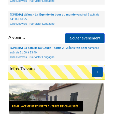
Ciné Desvres - rue Victor Lengagne
[CINEMA] Vaïana - La légende du bout du monde
vendredi 7 août de
14:30 à 16:25
Ciné Desvres - rue Victor Lengagne
A venir...
ajouter événement
[CINEMA] La bataille De Gaulle - partie 2 - J’écris ton nom
samedi 8
août de 21:00 à 23:40
Ciné Desvres - rue Victor Lengagne
Infos Travaux
+
REMPLACEMENT D’UNE TRAVERSÉE DE CHAUSSÉE :