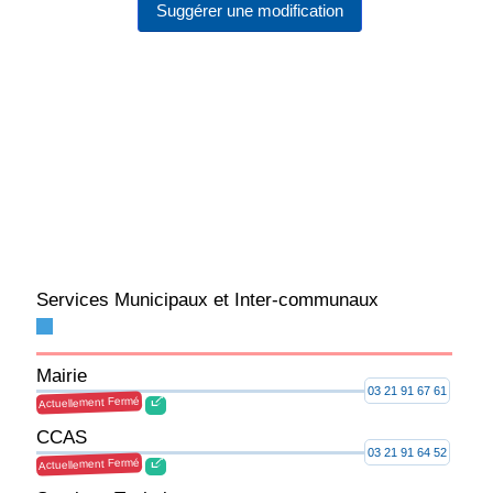
Suggérer une modification
Services Municipaux et Inter-communaux
Mairie
03 21 91 67 61
Actuellement Fermé
CCAS
03 21 91 64 52
Actuellement Fermé