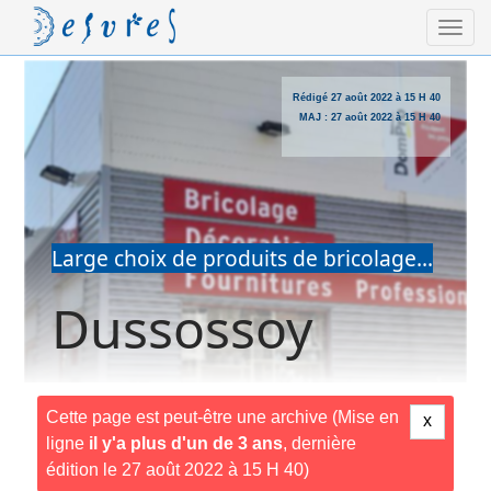
Rédigé
27 août 2022 à 15 H 40
MAJ :
27 août 2022 à 15 H 40
Large choix de produits de bricolage...
Dussossoy
Cette page est peut-être une archive (Mise en
x
ligne
il y'a plus d'un de 3 ans
, dernière
édition le 27 août 2022 à 15 H 40)