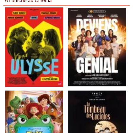
A l’affiche au Cinéma