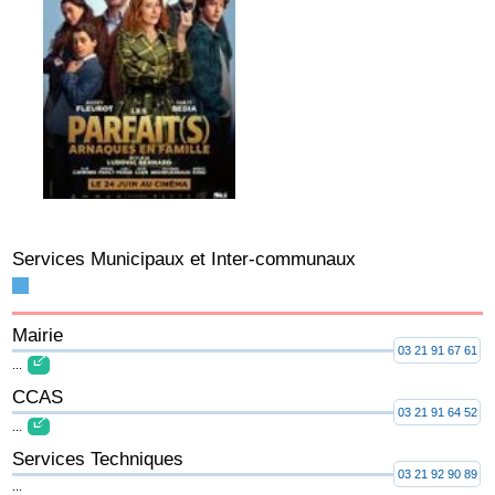
Services Municipaux et Inter-communaux
Mairie
03 21 91 67 61
...
CCAS
03 21 91 64 52
...
Services Techniques
03 21 92 90 89
...