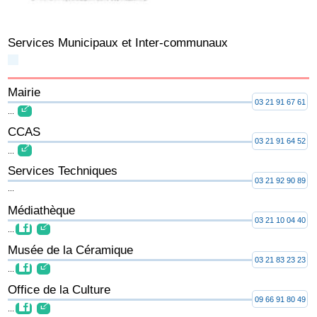
Services Municipaux et Inter-communaux
Mairie
03 21 91 67 61
...
CCAS
03 21 91 64 52
...
Services Techniques
03 21 92 90 89
...
Médiathèque
03 21 10 04 40
...
Musée de la Céramique
03 21 83 23 23
...
Office de la Culture
09 66 91 80 49
...