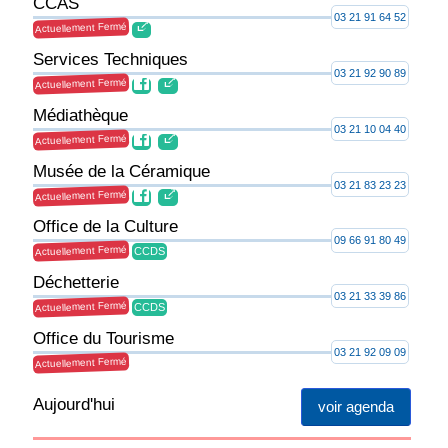
CCAS
03 21 91 64 52
Actuellement Fermé
Services Techniques
03 21 92 90 89
Actuellement Fermé
Médiathèque
03 21 10 04 40
Actuellement Fermé
Musée de la Céramique
03 21 83 23 23
Actuellement Fermé
Office de la Culture
09 66 91 80 49
Actuellement Fermé
CCDS
Déchetterie
03 21 33 39 86
Actuellement Fermé
CCDS
Office du Tourisme
03 21 92 09 09
Actuellement Fermé
Aujourd'hui
voir agenda