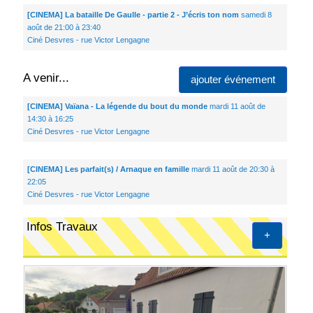
[CINEMA] La bataille De Gaulle - partie 2 - J’écris ton nom
samedi 8
août de 21:00 à 23:40
Ciné Desvres - rue Victor Lengagne
A venir...
ajouter événement
[CINEMA] Vaïana - La légende du bout du monde
mardi 11 août de
14:30 à 16:25
Ciné Desvres - rue Victor Lengagne
[CINEMA] Les parfait(s) / Arnaque en famille
mardi 11 août de 20:30 à
22:05
Ciné Desvres - rue Victor Lengagne
Infos Travaux
+