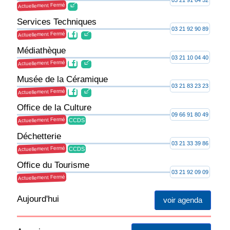
03 21 91 64 52
Actuellement Fermé
Services Techniques
03 21 92 90 89
Actuellement Fermé
Médiathèque
03 21 10 04 40
Actuellement Fermé
Musée de la Céramique
03 21 83 23 23
Actuellement Fermé
Office de la Culture
09 66 91 80 49
Actuellement Fermé
CCDS
Déchetterie
03 21 33 39 86
Actuellement Fermé
CCDS
Office du Tourisme
03 21 92 09 09
Actuellement Fermé
Aujourd'hui
voir agenda