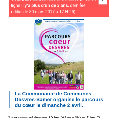
ligne
il y'a plus d'un de 3 ans
, dernière
édition le 30 mars 2017 à 17 H 26)
La Communauté de Communes
Desvres-Samer organise le parcours
du cœur le dimanche 2 avril.