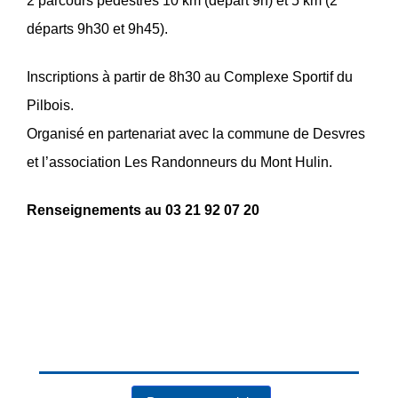
2 parcours pédestres 10 km (départ 9h) et 5 km (2
départs 9h30 et 9h45).
Inscriptions à partir de 8h30 au Complexe Sportif du
Pilbois.
Organisé en partenariat avec la commune de Desvres
et l’association Les Randonneurs du Mont Hulin.
Renseignements au 03 21 92 07 20