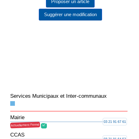
Proposer un article
Suggérer une modification
Services Municipaux et Inter-communaux
Mairie
03 21 91 67 61
Actuellement Fermé
CCAS