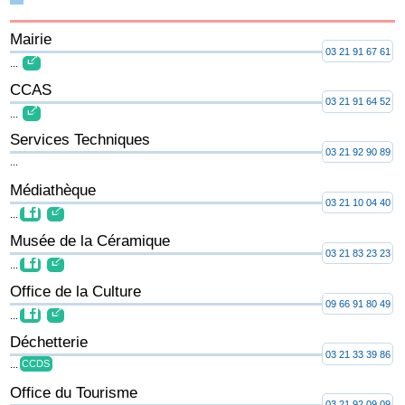
Mairie
03 21 91 67 61
...
CCAS
03 21 91 64 52
...
Services Techniques
03 21 92 90 89
...
Médiathèque
03 21 10 04 40
...
Musée de la Céramique
03 21 83 23 23
...
Office de la Culture
09 66 91 80 49
...
Déchetterie
03 21 33 39 86
...
CCDS
Office du Tourisme
03 21 92 09 09