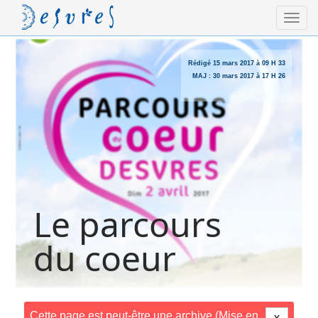
Rédigé
15 mars 2017 à 09 H 33
MAJ :
30 mars 2017 à 17 H 26
Le parcours
du coeur
Cette page est peut-être une archive (Mise en
x