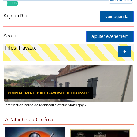
...
CCDS
Aujourd'hui
voir agenda
A venir...
ajouter événement
Infos Travaux
+
REMPLACEMENT D’UNE TRAVERSÉE DE CHAUSSÉE :
Intersection route de Menneville et rue Monsigny -
A l’affiche au Cinéma