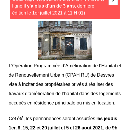
ligne
il y'a plus d'un de 3 ans
, dernière
édition le 1er juillet 2021 à 11 H 01)
L’Opération Programmée d’Amélioration de l’Habitat et
de Renouvellement Urbain (OPAH RU) de Desvres
vise à inciter des propriétaires privés à réaliser des
travaux d’amélioration de l’habitat dans des logements
occupés en résidence principale ou mis en location.
Cet été, les permanences seront assurées
les jeudis
1er, 8, 15, 22 et 29 juillet et 5 et 26 août 2021, de 9h