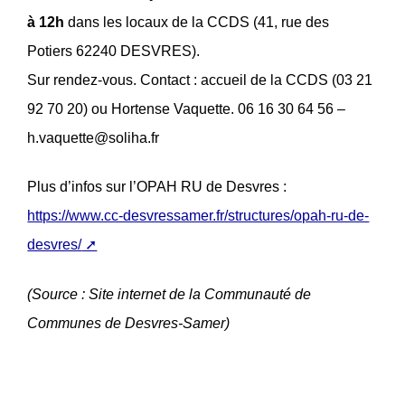
à 12h
dans les locaux de la CCDS (41, rue des
Potiers 62240 DESVRES).
Sur rendez-vous. Contact : accueil de la CCDS (03 21
92 70 20) ou Hortense Vaquette. 06 16 30 64 56 –
h.vaquette@soliha.fr
Plus d’infos sur l’OPAH RU de Desvres :
https://www.cc-desvressamer.fr/structures/opah-ru-de-
desvres/
(Source : Site internet de la Communauté de
Communes de Desvres-Samer)