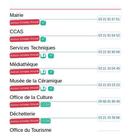
Mairie
03 21 91 67 61
Aucun horaire trouvé
CCAS
03 21 91 64 52
Aucun horaire trouvé
Services Techniques
03 21 92 90 89
Aucun horaire trouvé
Médiathèque
03 21 10 04 40
Aucun horaire trouvé
Musée de la Céramique
03 21 83 23 23
Aucun horaire trouvé
Office de la Culture
09 66 91 80 49
Aucun horaire trouvé
CCDS
Déchetterie
03 21 33 39 86
Aucun horaire trouvé
CCDS
Office du Tourisme