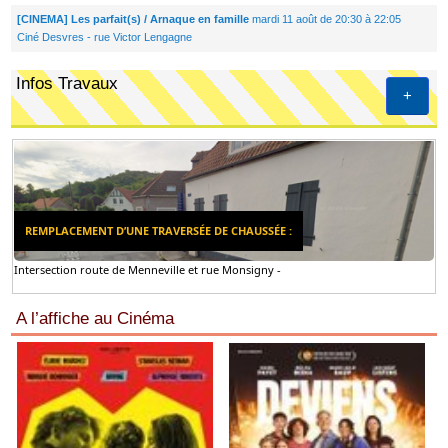
[CINEMA] Les parfait(s) / Arnaque en famille
mardi 11 août de 20:30 à 22:05
Ciné Desvres - rue Victor Lengagne
Infos Travaux
+
REMPLACEMENT D’UNE TRAVERSÉE DE CHAUSSÉE :
Intersection route de Menneville et rue Monsigny -
A l’affiche au Cinéma