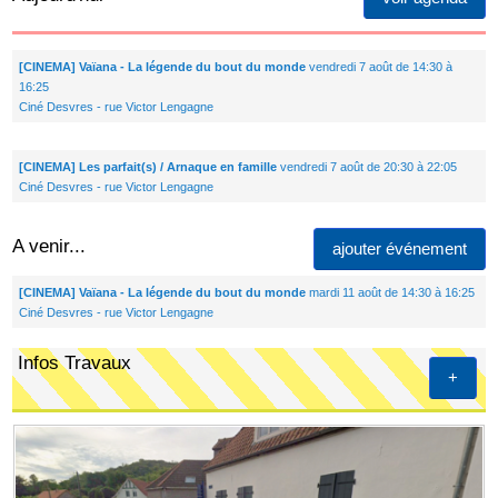
[CINEMA] Vaïana - La légende du bout du monde
vendredi 7 août de 14:30 à
16:25
Ciné Desvres - rue Victor Lengagne
[CINEMA] Les parfait(s) / Arnaque en famille
vendredi 7 août de 20:30 à 22:05
Ciné Desvres - rue Victor Lengagne
A venir...
ajouter événement
[CINEMA] Vaïana - La légende du bout du monde
mardi 11 août de 14:30 à 16:25
Ciné Desvres - rue Victor Lengagne
Infos Travaux
+