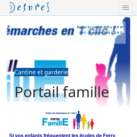
Rédigé
21 octobre 2023 à 19 H 47
MAJ :
24 octobre 2023 à 11 H 11
Cantine et garderie
Portail famille
Si vos enfants fréquentent les écoles de Ferry,