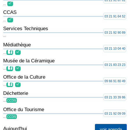
...
CCAS
03 21 91 64 52
...
Services Techniques
03 21 92 90 89
...
Médiathèque
03 21 10 04 40
...
Musée de la Céramique
03 21 83 23 23
...
Office de la Culture
09 66 91 80 49
...
Déchetterie
03 21 33 39 86
...
CCDS
Office du Tourisme
03 21 92 09 09
...
CCDS
Aujourd'hui
voir agenda