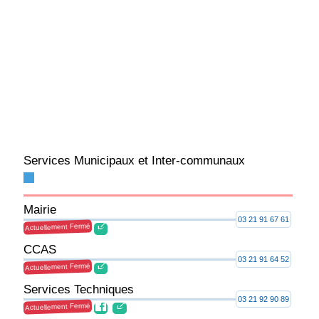
Services Municipaux et Inter-communaux
Mairie
03 21 91 67 61
Actuellement Fermé
CCAS
03 21 91 64 52
Actuellement Fermé
Services Techniques
03 21 92 90 89
Actuellement Fermé