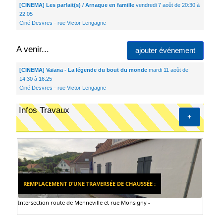
[CINEMA] Les parfait(s) / Arnaque en famille
vendredi 7 août de 20:30 à
22:05
Ciné Desvres - rue Victor Lengagne
A venir...
ajouter événement
[CINEMA] Vaïana - La légende du bout du monde
mardi 11 août de
14:30 à 16:25
Ciné Desvres - rue Victor Lengagne
Infos Travaux
+
REMPLACEMENT D’UNE TRAVERSÉE DE CHAUSSÉE :
Intersection route de Menneville et rue Monsigny -