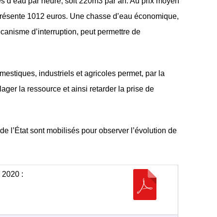
res d’eau par heure, soit 220m3 par an. Au prix moyen
eprésente 1012 euros. Une chasse d’eau économique,
anisme d’interruption, peut permettre de
stiques, industriels et agricoles permet, par la
ger la ressource et ainsi retarder la prise de
e l’État sont mobilisés pour observer l’évolution de
 2020 :