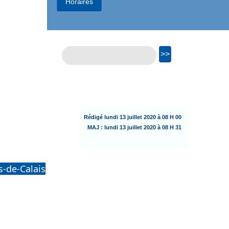
Horaires
Rédigé
lundi
13 juillet 2020 à 08 H 00
MAJ :
lundi
13 juillet 2020 à 08 H 31
s-de-Calais