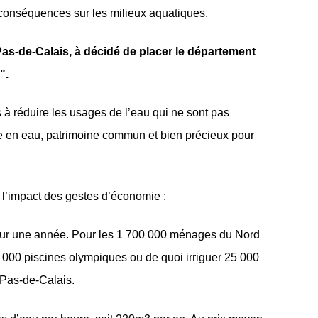
 conséquences sur les milieux aquatiques.
Pas-de-Calais, à décidé de placer le département
".
els à réduire les usages de l’eau qui ne sont pas
rce en eau, patrimoine commun et bien précieux pour
r l’impact des gestes d’économie :
ur une année. Pour les 1 700 000 ménages du Nord
 000 piscines olympiques ou de quoi irriguer 25 000
 Pas-de-Calais.