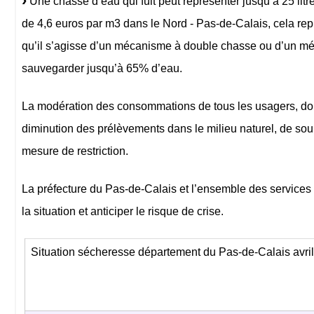
Une chasse d’eau qui fuit peut représenter jusqu’à 25 lit
de 4,6 euros par m3 dans le Nord - Pas-de-Calais, cela r
qu’il s’agisse d’un mécanisme à double chasse ou d’un méc
sauvegarder jusqu’à 65% d’eau.
La modération des consommations de tous les usagers, dome
diminution des prélèvements dans le milieu naturel, de soula
mesure de restriction.
La préfecture du Pas-de-Calais et l’ensemble des services d
la situation et anticiper le risque de crise.
Situation sécheresse département du Pas-de-Calais avril