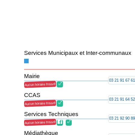
Services Municipaux et Inter-communaux
Mairie
03 21 91 67 6
Aucun horaire trouvé
CCAS
03 21 91 64 5
Aucun horaire trouvé
Services Techniques
03 21 92 90 8
Aucun horaire trouvé
Médiathèque