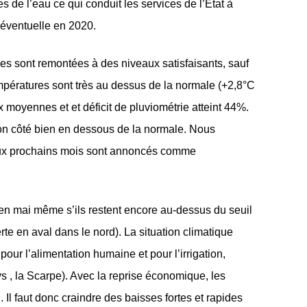
s de l’eau ce qui conduit les services de l’État à
 éventuelle en 2020.
es sont remontées à des niveaux satisfaisants, sauf
empératures sont très au dessus de la normale (+2,8°C
aux moyennes et et déficit de pluviométrie atteint 44%.
e son côté bien en dessous de la normale. Nous
eux prochains mois sont annoncés comme
t en mai même s’ils restent encore au-dessus du seuil
rte en aval dans le nord). La situation climatique
our l’alimentation humaine et pour l’irrigation,
ys , la Scarpe). Avec la reprise économique, les
 Il faut donc craindre des baisses fortes et rapides