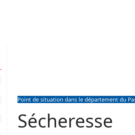
1
Point de situation dans le département du Pa
2
Sécheresse
9