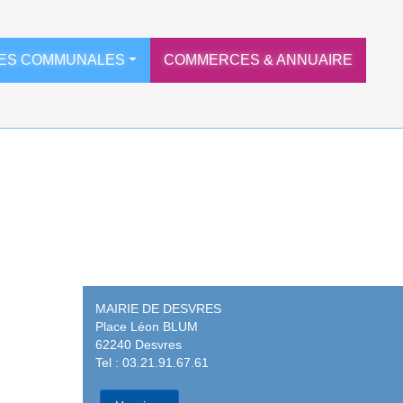
ES COMMUNALES
COMMERCES & ANNUAIRE
MAIRIE DE DESVRES
Place Léon BLUM
62240 Desvres
Tel : 03.21.91.67.61