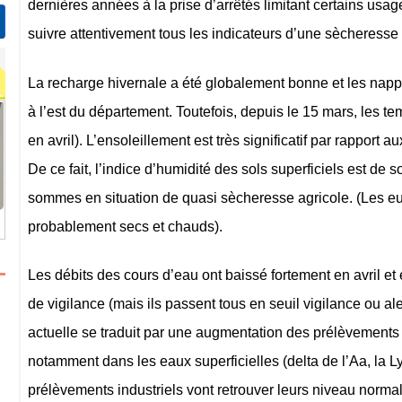
dernières années à la prise d’arrêtés limitant certains usage
suivre attentivement tous les indicateurs d’une sècheresse
La recharge hivernale a été globalement bonne et les napp
à l’est du département. Toutefois, depuis le 15 mars, les t
en avril). L’ensoleillement est très significatif par rapport 
De ce fait, l’indice d’humidité des sols superficiels est d
sommes en situation de quasi sècheresse agricole. (Les 
probablement secs et chauds).
Les débits des cours d’eau ont baissé fortement en avril e
de vigilance (mais ils passent tous en seuil vigilance ou ale
actuelle se traduit par une augmentation des prélèvements p
notamment dans les eaux superficielles (delta de l’Aa, la L
prélèvements industriels vont retrouver leurs niveau normal.