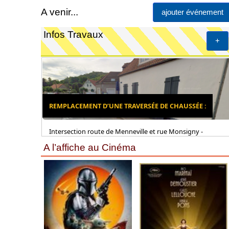
A venir...
ajouter événement
Infos Travaux
+
REMPLACEMENT D’UNE TRAVERSÉE DE CHAUSSÉE :
Intersection route de Menneville et rue Monsigny -
A l’affiche au Cinéma