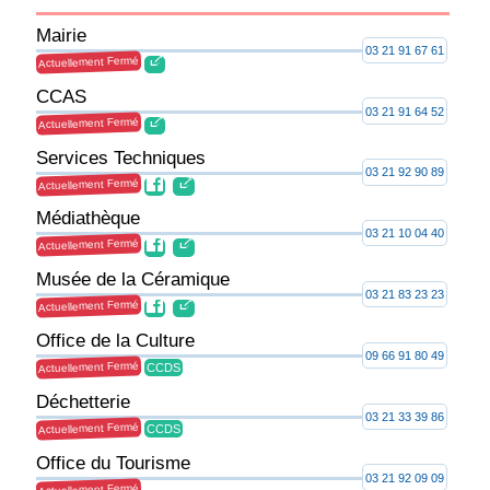
Mairie
03 21 91 67 61
Actuellement Fermé
CCAS
03 21 91 64 52
Actuellement Fermé
Services Techniques
03 21 92 90 89
Actuellement Fermé
Médiathèque
03 21 10 04 40
Actuellement Fermé
Musée de la Céramique
03 21 83 23 23
Actuellement Fermé
Office de la Culture
09 66 91 80 49
Actuellement Fermé
CCDS
Déchetterie
03 21 33 39 86
Actuellement Fermé
CCDS
Office du Tourisme
03 21 92 09 09
Actuellement Fermé