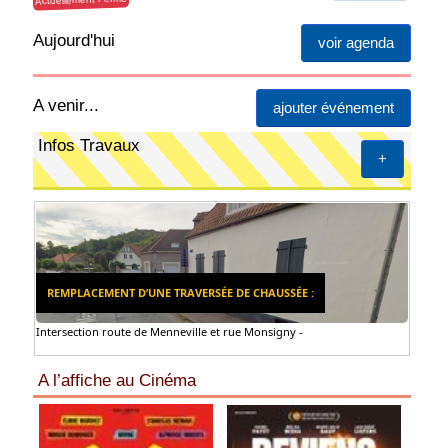
Aujourd'hui
voir agenda
A venir...
ajouter événement
Infos Travaux
+
REMPLACEMENT D’UNE TRAVERSÉE DE CHAUSSÉE :
Intersection route de Menneville et rue Monsigny -
A l’affiche au Cinéma