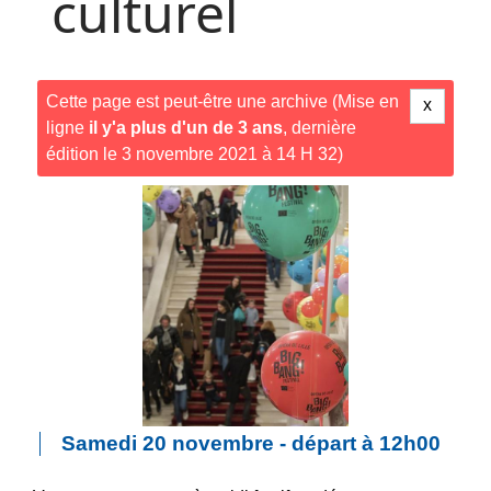
culturel
Cette page est peut-être une archive (Mise en
x
ligne
il y'a plus d'un de 3 ans
, dernière
édition le 3 novembre 2021 à 14 H 32)
Samedi 20 novembre - départ à 12h00