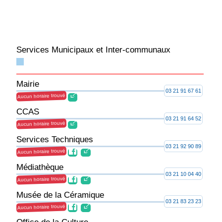
Services Municipaux et Inter-communaux
Mairie
03 21 91 67 61
Aucun horaire trouvé
CCAS
03 21 91 64 52
Aucun horaire trouvé
Services Techniques
03 21 92 90 89
Aucun horaire trouvé
Médiathèque
03 21 10 04 40
Aucun horaire trouvé
Musée de la Céramique
03 21 83 23 23
Aucun horaire trouvé