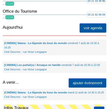
03 21 33 39 86
...
CCDS
Office du Tourisme
03 21 92 09 09
...
CCDS
Aujourd'hui
voir agenda
[CINEMA] Vaïana - La légende du bout du monde
vendredi 7 août de 14:30 à
16:25
Ciné Desvres - rue Victor Lengagne
[CINEMA] Les parfait(s) / Arnaque en famille
vendredi 7 août de 20:30 à 22:05
Ciné Desvres - rue Victor Lengagne
A venir...
ajouter événement
[CINEMA] Vaïana - La légende du bout du monde
mardi 11 août de 14:30 à 16:25
Ciné Desvres - rue Victor Lengagne
Infos Travaux