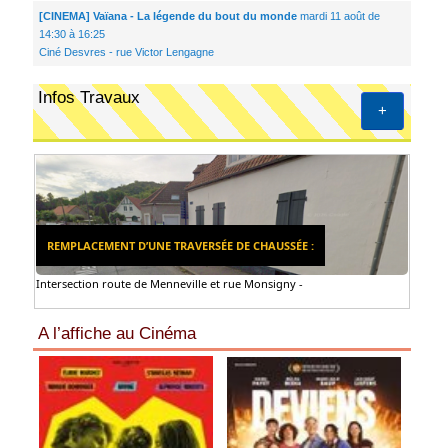
[CINEMA] Vaïana - La légende du bout du monde
mardi 11 août de
14:30 à 16:25
Ciné Desvres - rue Victor Lengagne
Infos Travaux
+
REMPLACEMENT D’UNE TRAVERSÉE DE CHAUSSÉE :
Intersection route de Menneville et rue Monsigny -
A l’affiche au Cinéma