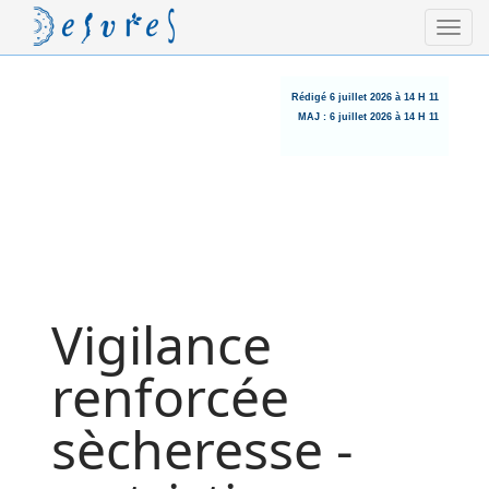
Rédigé
6 juillet 2026 à 14 H 11
MAJ :
6 juillet 2026 à 14 H 11
Vigilance
renforcée
sècheresse -