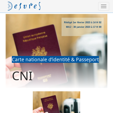
Rédigé
1er février 2023 à 14 H 02
MAJ :
30 janvier 2023 à 17 H 00
Carte nationale d’identité & Passeport
CNI