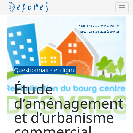
Rédigé
16 mars 2016 à 15 H 24
MAJ :
20 mars 2016 à 10 H 13
Questionnaire en ligne
Étude
d’aménagement
et d’urbanisme
commercial