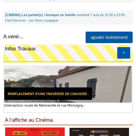
[CINEMA] Les parfait(s) / Arnaque en famille
vendredi 7 août de 20:30 à 22:05
Ciné Desvres - rue Victor Lengagne
A venir...
ajouter événement
Infos Travaux
+
REMPLACEMENT D’UNE TRAVERSÉE DE CHAUSSÉE :
Intersection route de Menneville et rue Monsigny -
A l’affiche au Cinéma