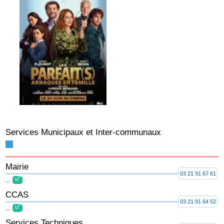
Services Municipaux et Inter-communaux
Mairie
03 21 91 67 61
...
CCAS
03 21 91 64 52
...
Services Techniques