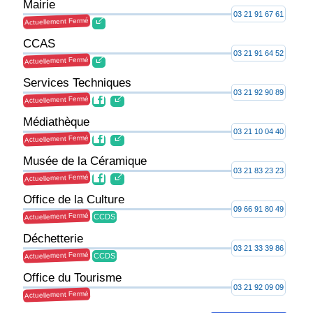
Mairie
03 21 91 67 61
Actuellement Fermé
CCAS
03 21 91 64 52
Actuellement Fermé
Services Techniques
03 21 92 90 89
Actuellement Fermé
Médiathèque
03 21 10 04 40
Actuellement Fermé
Musée de la Céramique
03 21 83 23 23
Actuellement Fermé
Office de la Culture
09 66 91 80 49
Actuellement Fermé
CCDS
Déchetterie
03 21 33 39 86
Actuellement Fermé
CCDS
Office du Tourisme
03 21 92 09 09
Actuellement Fermé